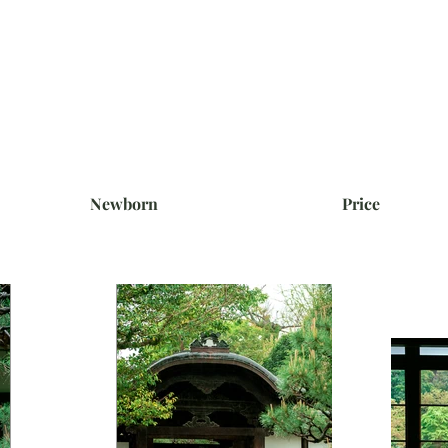
Newborn
Price